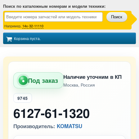
Поиск по каталожным номерам и модели техники
:
Поиск
Например,
14x-32-11110
Корзина пуста.
Наличие уточним в КП
Под заказ
●
Москва, Россия
9745
6127-61-1320
Производитель:
KOMATSU