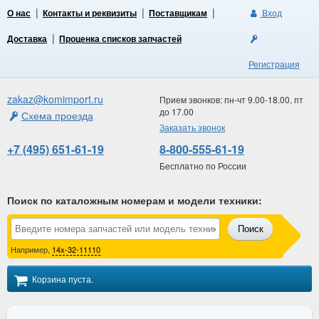
О нас
Контакты и реквизиты
Поставщикам
Вход
Доставка
Проценка списков запчастей
Регистрация
zakaz@komimport.ru
Прием звонков: пн-чт 9.00-18.00, пт
до 17.00
Схема проезда
Заказать звонок
+7 (495) 651-61-19
8-800-555-61-19
Бесплатно по России
Поиск по каталожным номерам и модели техники
:
Поиск
Например,
14x-32-11110
Корзина пуста.