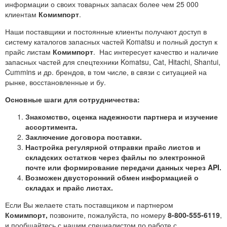
информации о своих товарных запасах более чем 25 000
клиентам
Комимпорт
.
Наши поставщики и постоянные клиенты получают доступ в
систему каталогов запасных частей Komatsu и полный доступ к
прайс листам
Комимпорт
. Нас интересует качество и наличие
запасных частей для спецтехники Komatsu, Cat, Hitachi, Shantui,
Cummins и др. брендов, в том числе, в связи с ситуацией на
рынке, восстановленные и бу.
Основные шаги для сотрудничества:
Знакомство, оценка надежности партнера и изучение
ассортимента.
Заключение договора поставки.
Настройка регулярной отправки прайс листов и
складских остатков через файлы по электронной
почте или формирование передачи данных через API.
Возможен двусторонний обмен информацией о
складах и прайс листах.
Если Вы желаете стать поставщиком и партнером
Комимпорт,
позвоните, пожалуйста, по номеру
8-800-555-6119
,
и пообщайтесь с нашим специалистом по работе с