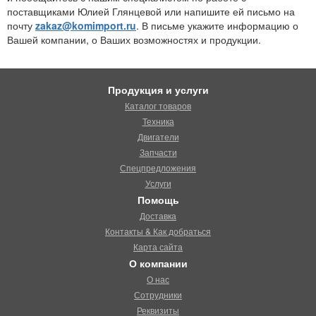
поставщиками Юлией Глянцевой или напишите ей письмо на
почту
zakaz@komimport.ru
. В письме укажите информацию о
Вашей компании, о Ваших возможностях и продукции.
Продукция и услуги
Каталог товаров
Техника
Двигатели
Запчасти
Спецпредложения
Услуги
Помощь
Доставка
Контакты & Как добраться
Карта сайта
О компании
О нас
Сотрудники
Реквизиты