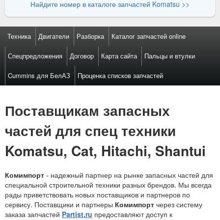
Найдите номер в каталоге запчастей Komatsu >>
Техника
Двигатели
Разборка
Каталог запчастей online
Спецпредложения
Договор
Карта сайта
Пальцы и втулки
Cummins для БелАЗ
Проценка списков запчастей
Поставщикам запасных
частей для спец техники
Komatsu, Cat, Hitachi, Shantui
Комимпорт
- надежный партнер на рынке запасных частей для
специальной строительной техники разных брендов. Мы всегда
рады приветствовать новых поставщиков и партнеров по
сервису. Поставщики и партнеры
Комимпорт
через систему
заказа запчастей
Partist.
ru
предоставляют доступ к