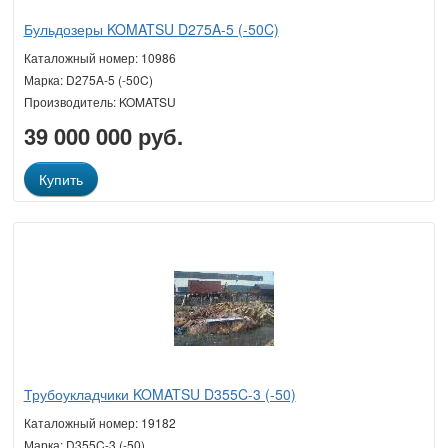
Бульдозеры KOMATSU D275A-5 (-50C)
Каталожный номер: 10986
Марка: D275A-5 (-50C)
Производитель: KOMATSU
39 000 000 руб.
Купить
Трубоукладчики KOMATSU D355C-3 (-50)
Каталожный номер: 19182
Марка: D355C-3 (-50)