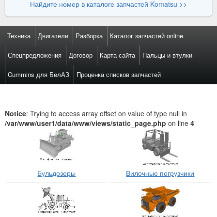
Найдите номер в каталоге запчастей Komatsu >>
Техника
Двигатели
Разборка
Каталог запчастей online
Спецпредложения
Договор
Карта сайта
Пальцы и втулки
Cummins для БелАЗ
Проценка списков запчастей
Notice
: Trying to access array offset on value of type null in
/var/www/user1/data/www/views/static_page.php
on line
4
Бульдозеры
Вилочные погрузчики