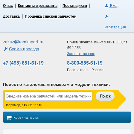
О нас
Контакты и реквизиты
Поставщикам
Вход
Доставка
Проценка списков запчастей
Регистрация
zakaz@komimport.ru
Прием звонков: пн-чт 9.00-18.00, пт
до 17.00
Схема проезда
Заказать звонок
+7 (495) 651-61-19
8-800-555-61-19
Бесплатно по России
Поиск по каталожным номерам и модели техники
:
Поиск
Например,
14x-32-11110
Корзина пуста.