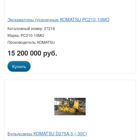
Экскаваторы гусеничные KOMATSU PC210-10MO
Каталожный номер: 27216
Марка: PC210-10MO
Производитель: KOMATSU
15 200 000 руб.
Купить
Бульдозеры KOMATSU D275A-5 (-30С)