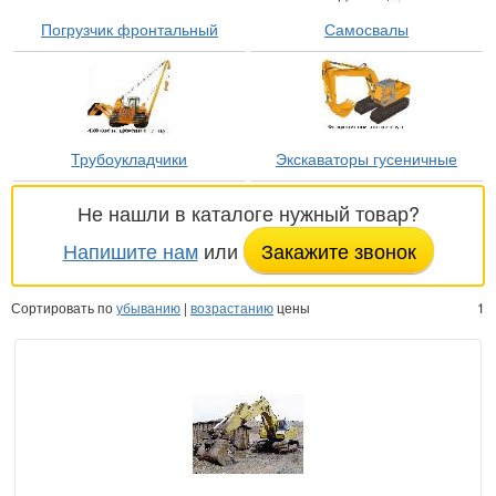
Погрузчик фронтальный
Самосвалы
Трубоукладчики
Экскаваторы гусеничные
Не нашли в каталоге нужный товар?
Напишите нам
или
Закажите звонок
Сортировать по
убыванию
|
возрастанию
цены
1