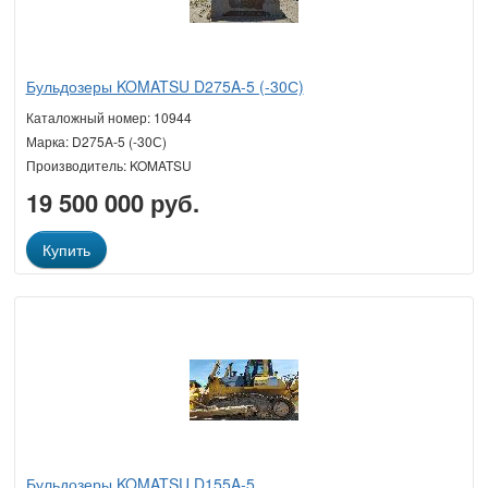
Бульдозеры KOMATSU D275A-5 (-30С)
Каталожный номер: 10944
Марка: D275A-5 (-30С)
Производитель: KOMATSU
19 500 000 руб.
Купить
Бульдозеры KOMATSU D155A-5