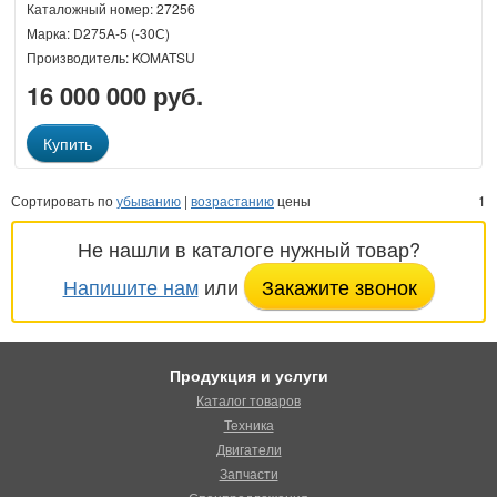
Каталожный номер: 27256
Марка: D275A-5 (-30С)
Производитель: KOMATSU
16 000 000 руб.
Купить
Сортировать по
убыванию
|
возрастанию
цены
1
Не нашли в каталоге нужный товар?
Напишите нам
или
Закажите звонок
Продукция и услуги
Каталог товаров
Техника
Двигатели
Запчасти