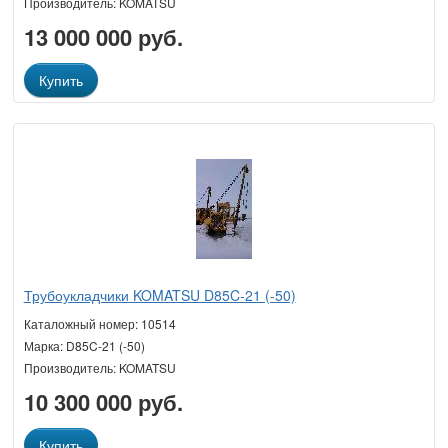
Производитель: KOMATSU
13 000 000 руб.
Купить
Трубоукладчики KOMATSU D85C-21 (-50)
Каталожный номер: 10514
Марка: D85C-21 (-50)
Производитель: KOMATSU
10 300 000 руб.
Купить